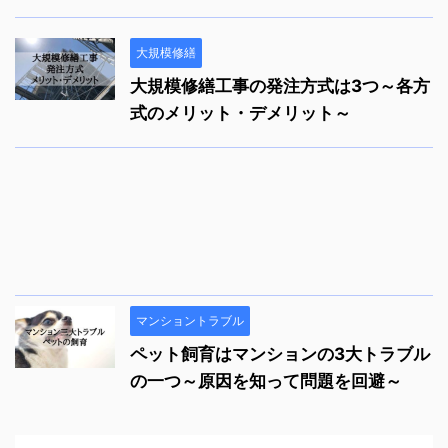
大規模修繕
大規模修繕工事の発注方式は3つ～各方
式のメリット・デメリット～
マンショントラブル
ペット飼育はマンションの3大トラブル
の一つ～原因を知って問題を回避～