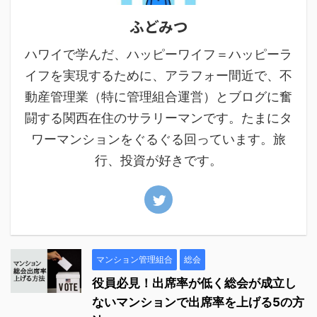
ふどみつ
ハワイで学んだ、ハッピーワイフ＝ハッピーラ
イフを実現するために、アラフォー間近で、不
動産管理業（特に管理組合運営）とブログに奮
闘する関西在住のサラリーマンです。たまにタ
ワーマンションをぐるぐる回っています。旅
行、投資が好きです。
マンション管理組合
総会
役員必見！出席率が低く総会が成立し
ないマンションで出席率を上げる5の方