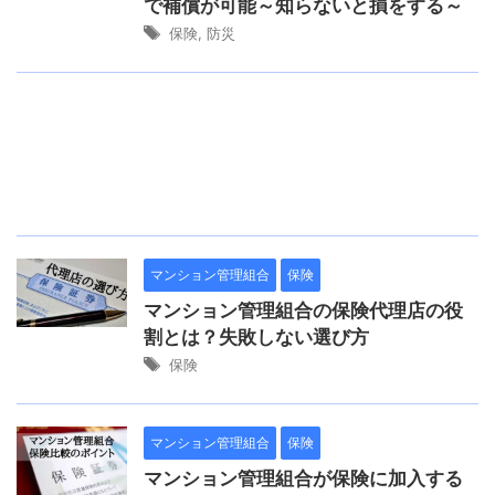
で補償が可能～知らないと損をする～
保険
,
防災
マンション管理組合
保険
マンション管理組合の保険代理店の役
割とは？失敗しない選び方
保険
マンション管理組合
保険
マンション管理組合が保険に加入する