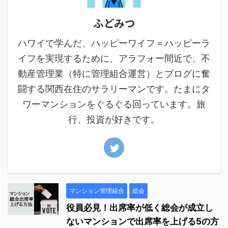
ふどみつ
ハワイで学んだ、ハッピーワイフ＝ハッピーラ
イフを実現するために、アラフォー間近で、不
動産管理業（特に管理組合運営）とブログに奮
闘する関西在住のサラリーマンです。たまにタ
ワーマンションをぐるぐる回っています。旅
行、投資が好きです。
マンション管理組合
総会
役員必見！出席率が低く総会が成立し
ないマンションで出席率を上げる5の方