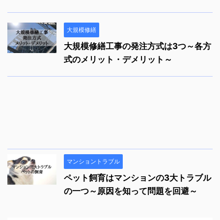
大規模修繕
大規模修繕工事の発注方式は3つ～各方
式のメリット・デメリット～
マンショントラブル
ペット飼育はマンションの3大トラブル
の一つ～原因を知って問題を回避～