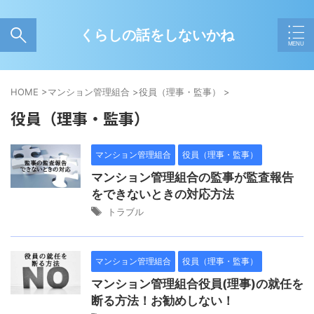
くらしの話をしないかね
HOME
>
マンション管理組合
>
役員（理事・監事）
>
役員（理事・監事）
マンション管理組合
役員（理事・監事）
マンション管理組合の監事が監査報告
をできないときの対応方法
トラブル
マンション管理組合
役員（理事・監事）
マンション管理組合役員(理事)の就任を
断る方法！お勧めしない！