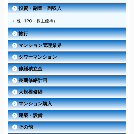
投資・副業・副収入
株（IPO・株主優待）
旅行
マンション管理業界
タワーマンション
修繕積立金
長期修繕計画
大規模修繕
マンション購入
建築・設備
その他