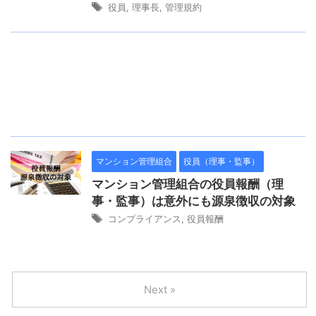
役員
,
理事長
,
管理規約
マンション管理組合
役員（理事・監事）
マンション管理組合の役員報酬（理
事・監事）は意外にも源泉徴収の対象
コンプライアンス
,
役員報酬
Next »