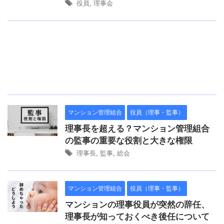
役員
,
理事会
マンション管理組合
役員（理事・監事）
理事長を超える？マンション管理組合
の監事の重要な役割と大きな権限
理事長
,
監事
,
総会
マンション管理組合
役員（理事・監事）
マンションの理事役員が突然の辞任、
理事長が知っておくべき後任について