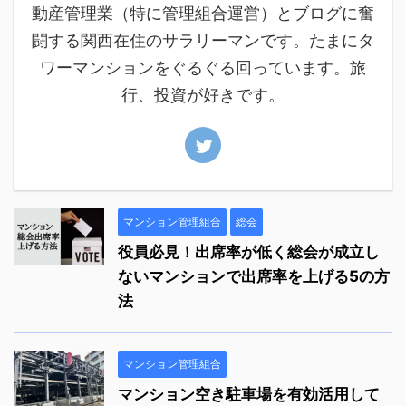
動産管理業（特に管理組合運営）とブログに奮
闘する関西在住のサラリーマンです。たまにタ
ワーマンションをぐるぐる回っています。旅
行、投資が好きです。
マンション管理組合
総会
役員必見！出席率が低く総会が成立し
ないマンションで出席率を上げる5の方
法
マンション管理組合
マンション空き駐車場を有効活用して