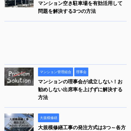
マンション空き駐車場を有効活用して
問題を解決する3つの方法
マンション管理組合
理事会
マンションの理事会が成立しない！お
勧めしない出席率を上げずに解決する
方法
大規模修繕
大規模修繕工事の発注方式は3つ～各方