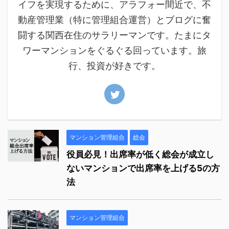
イフを実現するために、アラフォー間近で、不
動産管理業（特に管理組合運営）とブログに奮
闘する関西在住のサラリーマンです。たまにタ
ワーマンションをぐるぐる回っています。旅
行、投資が好きです。
マンション管理組合
総会
役員必見！出席率が低く総会が成立し
ないマンションで出席率を上げる5の方
法
マンション管理組合