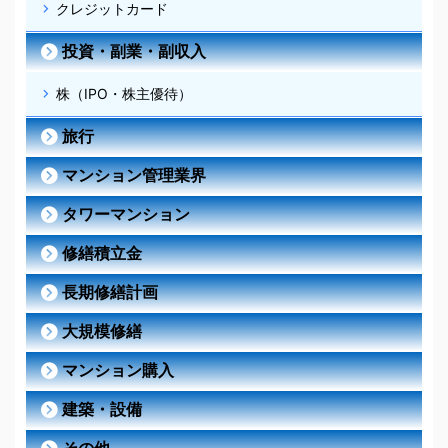
クレジットカード
投資・副業・副収入
株（IPO・株主優待）
旅行
マンション管理業界
タワーマンション
修繕積立金
長期修繕計画
大規模修繕
マンション購入
建築・設備