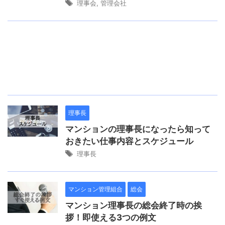
理事会
,
管理会社
理事長
マンションの理事長になったら知って
おきたい仕事内容とスケジュール
理事長
マンション管理組合
総会
マンション理事長の総会終了時の挨
拶！即使える3つの例文