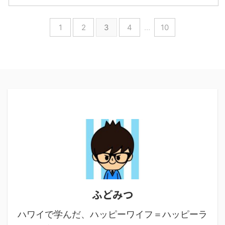
1
2
3
4
…
10
ふどみつ
ハワイで学んだ、ハッピーワイフ＝ハッピーラ