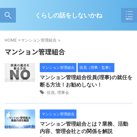
くらしの話をしないかね
HOME
>
マンション管理組合
>
マンション管理組合
マンション管理組合
役員（理事・監事）
マンション管理組合役員(理事)の就任を
断る方法！お勧めしない！
役員
,
理事会
マンション管理組合
マンション管理組合とは？業務、活動
内容、管理会社との関係を解説