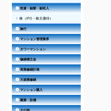
投資・副業・副収入
株（IPO・株主優待）
旅行
マンション管理業界
タワーマンション
修繕積立金
長期修繕計画
大規模修繕
マンション購入
建築・設備
その他