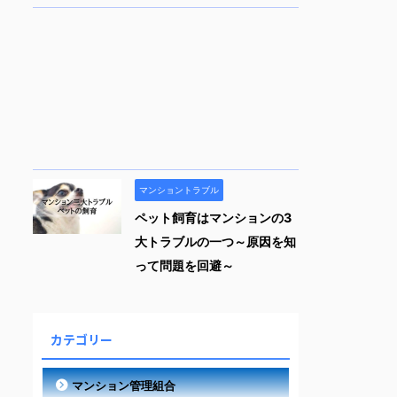
マンショントラブル
ペット飼育はマンションの3
大トラブルの一つ～原因を知
って問題を回避～
カテゴリー
マンション管理組合