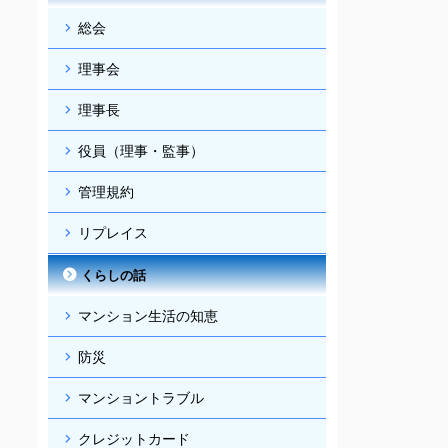
総会
理事会
理事長
役員（理事・監事）
管理規約
リプレイス
くらしの話
マンション生活の知恵
防災
マンショントラブル
クレジットカード