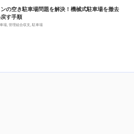
ョンの空き駐車場問題を解決！機械式駐車場を撤去
め戻す手順
車場
,
管理組合収支
,
駐車場