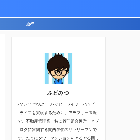
旅行
ふどみつ
ハワイで学んだ、ハッピーワイフ＝ハッピー
ライフを実現するために、アラフォー間近
で、不動産管理業（特に管理組合運営）とブ
ログに奮闘する関西在住のサラリーマンで
す。たまにタワーマンションをぐるぐる回っ