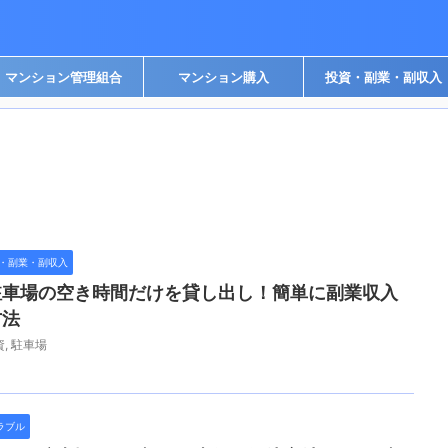
マンション管理組合
マンション購入
投資・副業・副収入
・副業・副収入
駐車場の空き時間だけを貸し出し！簡単に副業収入
方法
資
,
駐車場
ラブル