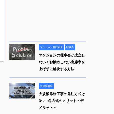
マンション管理組合
理事会
マンションの理事会が成立し
ない！お勧めしない出席率を
上げずに解決する方法
大規模修繕
大規模修繕工事の発注方式は
3つ～各方式のメリット・デ
メリット～