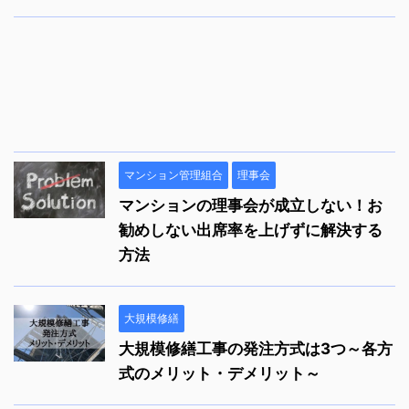
マンション管理組合
理事会
マンションの理事会が成立しない！お
勧めしない出席率を上げずに解決する
方法
大規模修繕
大規模修繕工事の発注方式は3つ～各方
式のメリット・デメリット～