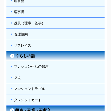
理事会
理事長
役員（理事・監事）
管理規約
リプレイス
くらしの話
マンション生活の知恵
防災
マンショントラブル
クレジットカード
投資・副業・副収入