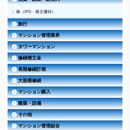
株（IPO・株主優待）
旅行
マンション管理業界
タワーマンション
修繕積立金
長期修繕計画
大規模修繕
マンション購入
建築・設備
その他
マンション管理組合