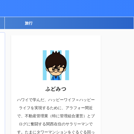
旅行
ふどみつ
ハワイで学んだ、ハッピーワイフ＝ハッピー
ライフを実現するために、アラフォー間近
で、不動産管理業（特に管理組合運営）とブ
ログに奮闘する関西在住のサラリーマンで
す。たまにタワーマンションをぐるぐる回っ