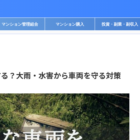
マンション管理組合
マンション購入
投資・副業・副収入
する？大雨・水害から車両を守る対策