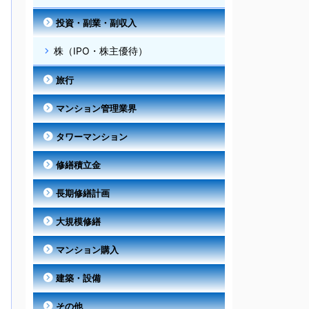
投資・副業・副収入
株（IPO・株主優待）
旅行
マンション管理業界
タワーマンション
修繕積立金
長期修繕計画
大規模修繕
マンション購入
建築・設備
その他