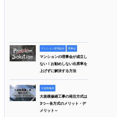
マンション管理組合
理事会
マンションの理事会が成立し
ない！お勧めしない出席率を
上げずに解決する方法
大規模修繕
大規模修繕工事の発注方式は
3つ～各方式のメリット・デ
メリット～