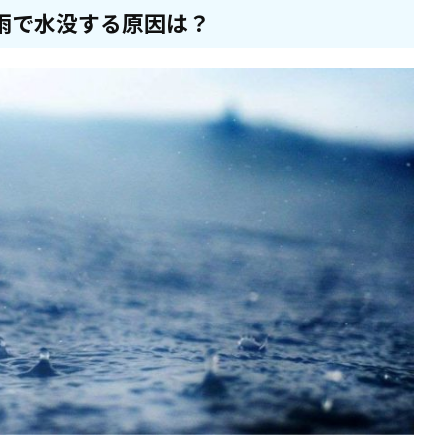
雨で水没する原因は？