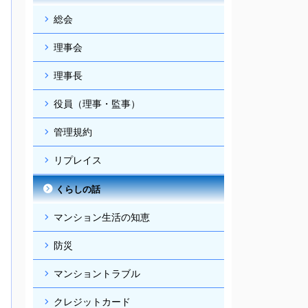
総会
理事会
理事長
役員（理事・監事）
管理規約
リプレイス
くらしの話
マンション生活の知恵
防災
マンショントラブル
クレジットカード