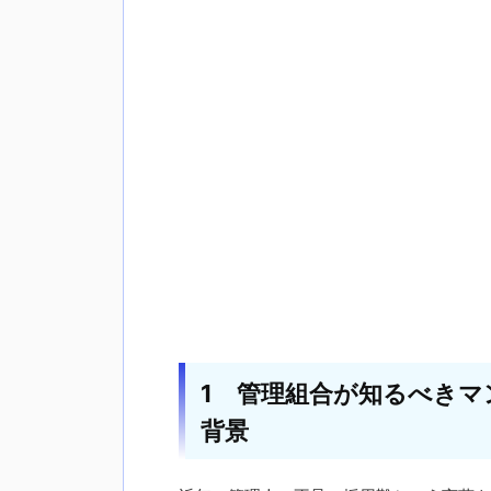
1 管理組合が知るべき
背景