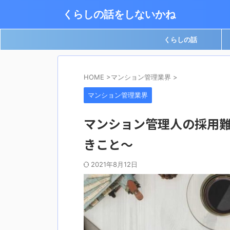
くらしの話をしないかね
くらしの話
HOME
>
マンション管理業界
>
マンション管理業界
マンション管理人の採用
きこと～
2021年8月12日