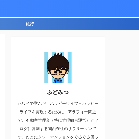
旅行
ふどみつ
ハワイで学んだ、ハッピーワイフ＝ハッピー
ライフを実現するために、アラフォー間近
で、不動産管理業（特に管理組合運営）とブ
ログに奮闘する関西在住のサラリーマンで
す。たまにタワーマンションをぐるぐる回っ