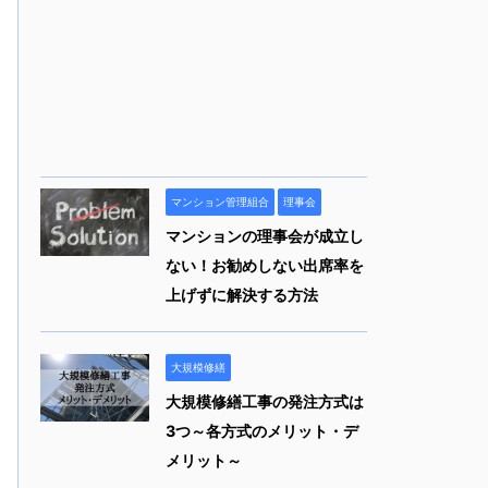
マンション管理組合
理事会
マンションの理事会が成立し
ない！お勧めしない出席率を
上げずに解決する方法
大規模修繕
大規模修繕工事の発注方式は
3つ～各方式のメリット・デ
メリット～