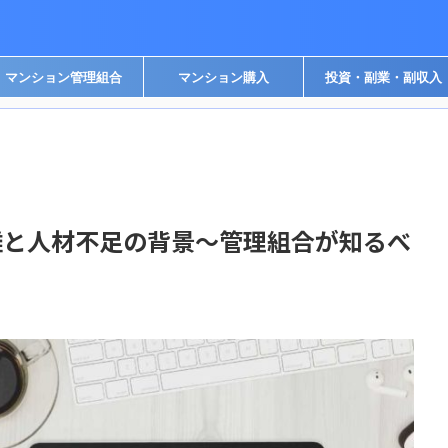
マンション管理組合
マンション購入
投資・副業・副収入
難と人材不足の背景～管理組合が知るべ