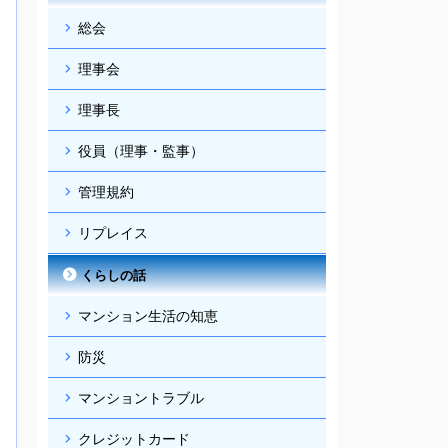
総会
理事会
理事長
役員（理事・監事）
管理規約
リプレイス
くらしの話
マンション生活の知恵
防災
マンショントラブル
クレジットカード