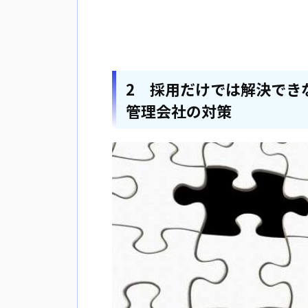
2 採用だけでは解決でき
管理会社の対策