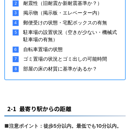
耐震性（旧耐震か新耐震基準か？）
掲示物（掲示板・エレベーター内）
郵便受けの状態・宅配ボックスの有無
駐車場の設置状況（空きが少ない・機械式
駐車場の有無）
自転車置場の状態
ゴミ置場の状況とゴミ出しの可能時間
部屋の床の材質に基準があるか？
2-1 最寄り駅からの距離
■注意ポイント：徒歩5分以内。最低でも10分以内。