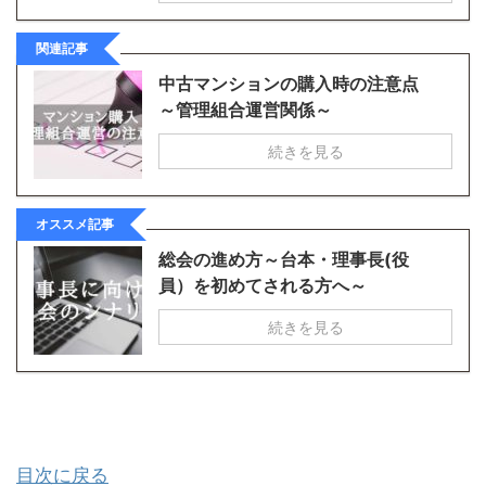
関連記事
中古マンションの購入時の注意点
～管理組合運営関係～
続きを見る
オススメ記事
総会の進め方～台本・理事長(役
員）を初めてされる方へ～
続きを見る
目次に戻る