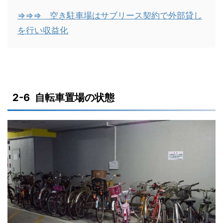
⇒⇒⇒ 空き駐車場はサブリース契約で外部貸し
を行い収益化
2-6 自転車置場の状態